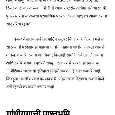
आक्रमणामुळे फाटलेल्या या देशात पसरलेल्या अगणित संस्कृती,
रियासत एकत्र करून गांधीजींनी त्याच राष्ट्रीय अभिमानाने भारताची
पुनर्रस्थापना करण्याचा प्रामाणिक प्रयत्न केला. म्हणूनच आपण त्यांना
राष्ट्रपिता म्हणतो.
केवळ देशातच नव्हे तर मार्टिन ल्यूथर किंग आणि नेल्सन मंडेला
सारख्यानी परदेशातही महात्मा गांधींनी महात्मा गांधींना आपला आदर्श
मानले. तथापि, त्यांना अगणिक टीकेलाही सामोरे जावे लागले; त्यांना
आणि त्याचे योगदान पूर्णपणे संपवून टाकण्याचे प्रयत्नही झाले. पण
गांधीशिवाय भारताचा इतिहास लिहिणे शक्य आहे का? कदापि नाही,
किंबहुना भारतीय स्वातंत्र्य लढ्याचे अहिंसात्मक नेतृत्वच त्यांनी केले
असे म्हटले तर वावगे ठरणार नाही.
गांधीयुगाची पाश्वभूमि