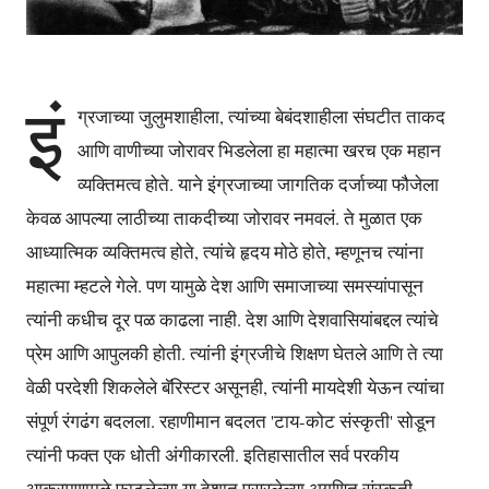
इं
ग्रजाच्या जुलुमशाहीला, त्यांच्या बेबंदशाहीला संघटीत ताकद
आणि वाणीच्या जोरावर भिडलेला हा महात्मा खरच एक महान
व्यक्तिमत्व होते. याने इंग्रजाच्या जागतिक दर्जाच्या फौजेला
केवळ आपल्या लाठीच्या ताकदीच्या जोरावर नमवलं. ते मुळात एक
आध्यात्मिक व्यक्तिमत्व होते, त्यांचे हृदय मोठे होते, म्हणूनच त्यांना
महात्मा म्हटले गेले. पण यामुळे देश आणि समाजाच्या समस्यांपासून
त्यांनी कधीच दूर पळ काढला नाही. देश आणि देशवासियांबद्दल त्यांचे
प्रेम आणि आपुलकी होती. त्यांनी इंग्रजीचे शिक्षण घेतले आणि ते त्या
वेळी परदेशी शिकलेले बॅरिस्टर असूनही, त्यांनी मायदेशी येऊन त्यांचा
संपूर्ण रंगढंग बदलला. रहाणीमान बदलत 'टाय-कोट संस्कृती' सोडून
त्यांनी फक्त एक धोती अंगीकारली. इतिहासातील सर्व परकीय