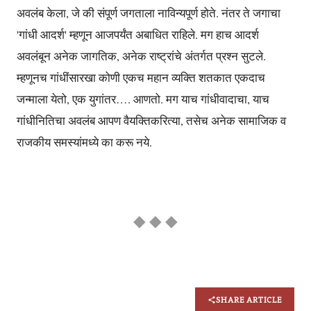
अवलंब केला, जे की संपूर्ण जगताला नाविन्यपूर्ण होते. नंतर ते जगाचा
'गांधी आदर्श' म्हणून आजपर्यंत अबाधित राहिले. मग हाच आदर्श
अवलंबून अनेक जागतिक, अनेक राष्ट्रांचे अंतर्गत प्रश्न सुटले.
म्हणूनच गांधींसारखा कोणी एकच महान व्यक्ति शतकात एकदाच
जन्माला येतो, एक युगांतर…. आणतो. मग याच गांधीवादाचा, याच
गांधीनितिचा अवलंब आपण वैयक्तिकरित्या, तसेच अनेक सामाजिक व
राजकीय समस्यांमध्ये का करू नये.
◆ ◆ ◆
SHARE ARTICLE