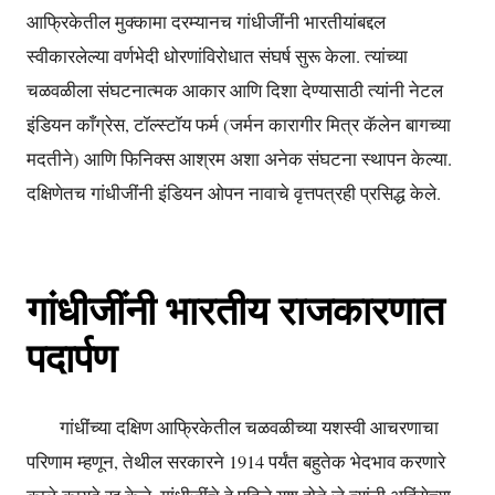
आफ्रिकेतील मुक्कामा दरम्यानच गांधीजींनी भारतीयांबद्दल
स्वीकारलेल्या वर्णभेदी धोरणांविरोधात संघर्ष सुरू केला. त्यांच्या
चळवळीला संघटनात्मक आकार आणि दिशा देण्यासाठी त्यांनी नेटल
इंडियन काँग्रेस, टॉल्स्टॉय फर्म (जर्मन कारागीर मित्र कॅलेन बागच्या
मदतीने) आणि फिनिक्स आश्रम अशा अनेक संघटना स्थापन केल्या.
दक्षिणेतच गांधीजींनी इंडियन ओपन नावाचे वृत्तपत्रही प्रसिद्ध केले.
गांधीजींनी भारतीय राजकारणात
पदार्पण
गांधींच्या दक्षिण आफ्रिकेतील चळवळीच्या यशस्वी आचरणाचा
परिणाम म्हणून, तेथील सरकारने 1914 पर्यंत बहुतेक भेदभाव करणारे