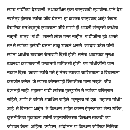
त्याच गांधींच्या देशवासी, तथाकथित एका राष्ट्रवादी म्हणवीणा-याने देश
स्वतंत्र होताच त्यांचा जीव घेतला. हा कसला राष्ट्रवाद आहे! केवळ
वैचारिक मतभेदामुळे एखाद्याला जीवे मारणे ही आपली संस्कृती कधीच
नव्हती. मात्र "गांधी" सारखे लोक मरत नाहीत. गांधीजींना हवे असते
तर ते त्यांच्या हत्येची घटना टाळू शकले असते. सरदार पटेल यांनी
त्यांना आधीच याबाबत चेतावणी दिली होती. तसेच आवश्यक सुरक्षा
व्यवस्था करण्यासाठी परवानगी मागितली होती. पण गांधीजींनी यास
नकार दिला. कारण त्यांचे मते हे नंतर त्याच्या चारित्र्याला व विचाराला
कमजोर करेल, जे त्याला कोणत्याही किंमतीला मान्य नव्हते. जीव
देऊनही नाही. महात्मा गांधी त्यांच्या मृत्यूपर्यंत ते त्यांच्या चरित्रात
राहिले, आणि ते चांगले अबाधित राहिले. म्हणूनच तो एक "महात्मा गांधी"
आहे. ते विलक्षण आहेत, ते विलक्षण आहेत कारण इंग्रजांच्या सैन्य शक्ति,
कूटनीतिचा मुकाबला त्यांनी सहनशक्तिच्या विलक्षण ताकदी च्या
जोरावर केला. अहिंसा, उपोषण, आंदोलन या विलक्षण सोशिक नितिचा