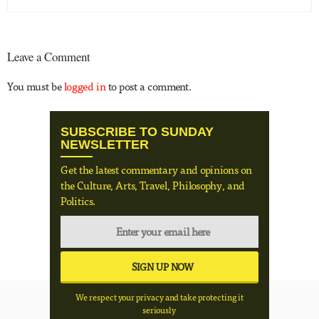
Leave a Comment
You must be
logged in
to post a comment.
SUBSCRIBE TO SUNDAY
NEWSLETTER
Get the latest commentary and opinions on
the Culture, Arts, Travel, Philosophy, and
Politics.
We respect your privacy and take protecting it
seriously