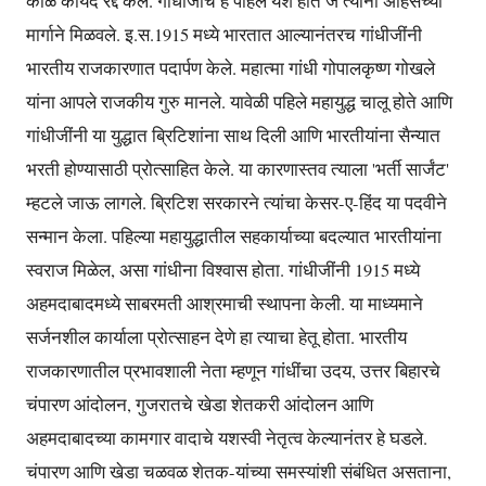
काळे कायदे रद्द केले. गांधीजींचे हे पहिले यश होते जे त्यांनी अहिंसेच्या
मार्गाने मिळवले. इ.स.1915 मध्ये भारतात आल्यानंतरच गांधीजींनी
भारतीय राजकारणात पदार्पण केले. महात्मा गांधी गोपालकृष्ण गोखले
यांना आपले राजकीय गुरु मानले. यावेळी पहिले महायुद्ध चालू होते आणि
गांधीजींनी या युद्धात ब्रिटिशांना साथ दिली आणि भारतीयांना सैन्यात
भरती होण्यासाठी प्रोत्साहित केले. या कारणास्तव त्याला 'भर्ती सार्जंट'
म्हटले जाऊ लागले. ब्रिटिश सरकारने त्यांचा केसर-ए-हिंद या पदवीने
सन्मान केला. पहिल्या महायुद्धातील सहकार्याच्या बदल्यात भारतीयांना
स्वराज मिळेल, असा गांधीना विश्वास होता. गांधीजींनी 1915 मध्ये
अहमदाबादमध्ये साबरमती आश्रमाची स्थापना केली. या माध्यमाने
सर्जनशील कार्याला प्रोत्साहन देणे हा त्याचा हेतू होता. भारतीय
राजकारणातील प्रभावशाली नेता म्हणून गांधींचा उदय, उत्तर बिहारचे
चंपारण आंदोलन, गुजरातचे खेडा शेतकरी आंदोलन आणि
अहमदाबादच्या कामगार वादाचे यशस्वी नेतृत्व केल्यानंतर हे घडले.
चंपारण आणि खेडा चळवळ शेतक-यांच्या समस्यांशी संबंधित असताना,